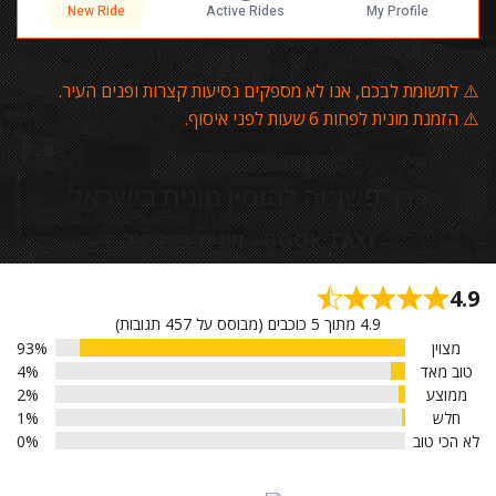
⚠️
לתשומת לבכם, אנו לא מספקים נסיעות קצרות ופנים העיר.
⚠️
הזמנת מונית לפחות 6 שעות לפני איסוף.
דרך פשוטה להזמין מונית בישראל
BOOK TAXI - מונית בישראל
4.9
4.9 מתוך 5 כוכבים (מבוסס על 457 תגובות)
מצוין
93%
טוב מאד
4%
ממוצע
2%
חלש
1%
לא הכי טוב
0%